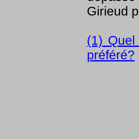
Girieud 
(1) Quel
préféré?