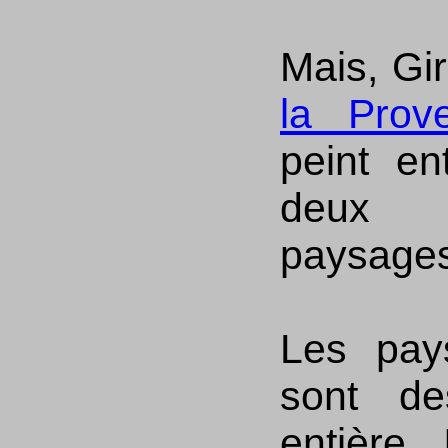
Mais, Gir
la Pro
peint e
deux 
paysages
Les pay
sont de
entière. 