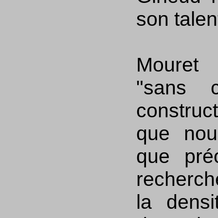
son talen
Mouret 
"sans c
construc
que nou
que pré
recherch
la dens