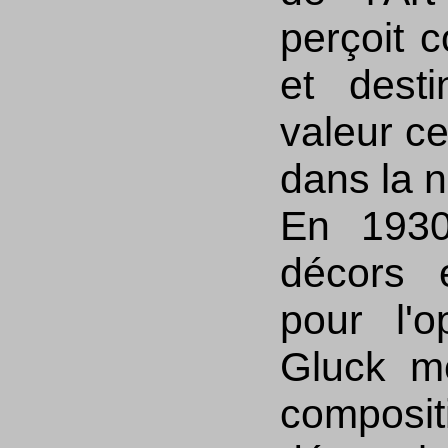
perçoit 
et dest
valeur ce
dans la n
En 1930
décors 
pour l'
Gluck m
compos