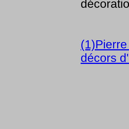
décoratio
(1)Pierr
décors d