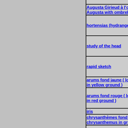
Augusta Girieud à l'
Augusta with ombrel
hortensias (hydrang
study of the head
rapid sketch
arums fond jaune ( l
in yellow ground )
arums fond rouge ( l
in red ground )
iris
chrysanthèmes fond 
chrysanthemus in gr