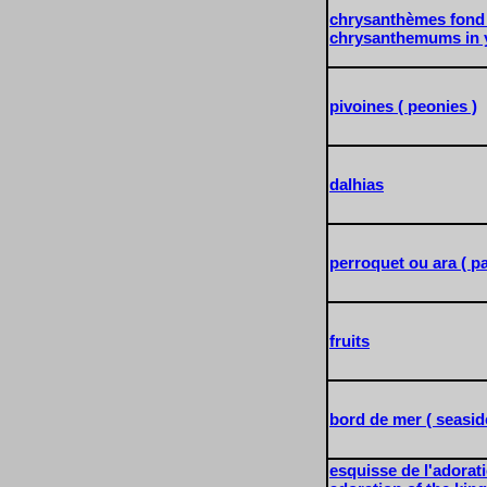
chrysanthèmes fond 
chrysanthemums in y
pivoines ( peonies )
dalhias
perroquet ou ara ( pa
fruits
bord de mer ( seasid
esquisse de l'adorati