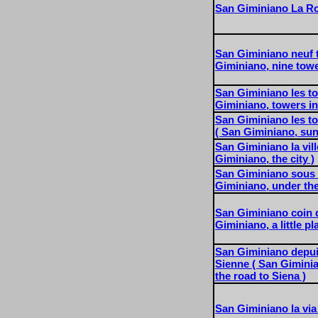
San Giminiano La R
San Giminiano neuf 
Giminiano, nine towe
San Giminiano les tou
Giminiano, towers in
San Giminiano les to
( San Giminiano, sun
San Giminiano la vill
Giminiano, the city )
San Giminiano sous 
Giminiano, under the
San Giminiano coin d
Giminiano, a little pla
San Giminiano depuis
Sienne ( San Gimini
the road to Siena )
San Giminiano la vi