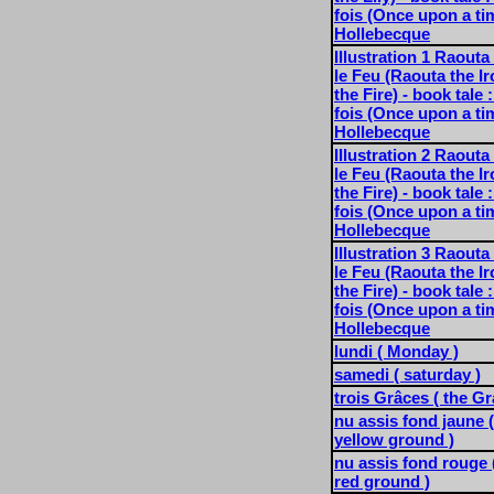
fois (Once upon a ti
Hollebecque
Illustration 1 Raouta 
le Feu (Raouta the I
the Fire) - book tale :
fois (Once upon a ti
Hollebecque
Illustration 2 Raouta 
le Feu (Raouta the I
the Fire) - book tale :
fois (Once upon a ti
Hollebecque
Illustration 3 Raouta 
le Feu (Raouta the I
the Fire) - book tale :
fois (Once upon a ti
Hollebecque
lundi ( Monday )
samedi ( saturday )
trois Grâces ( the Gr
nu assis fond jaune 
yellow ground )
nu assis fond rouge 
red ground )