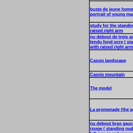
buste de jeune homme
portrait of young ma
study for the standi
raised right arm
nu debout de trois qu
tendu fond ocre ( st
with raised right arm
Cassis landscape
Cassis mountain
The model
La promenade (the w
nu debout bras gauc
rouge ( standing nud