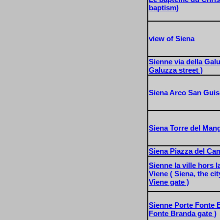
baptism)
view of Siena
Sienne via della Gal
Galuzza street )
Siena Arco San Gui
Siena Torre del Man
Siena Piazza del C
Sienne la ville hors 
Viene ( Siena, the ci
Viene gate )
Sienne Porte Fonte B
Fonte Branda gate )