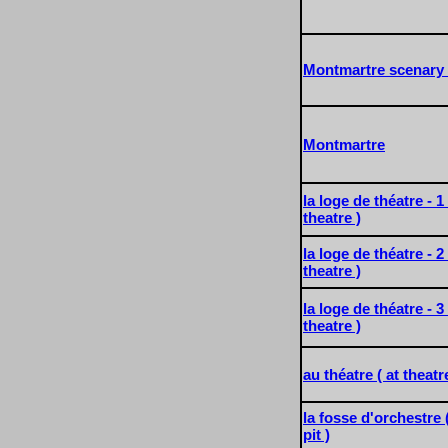
Montmartre scenary o
Montmartre
la loge de théatre - 1 
theatre )
la loge de théatre - 2 
theatre )
la loge de théatre - 3 
theatre )
au théatre ( at theatr
la fosse d'orchestre
pit )