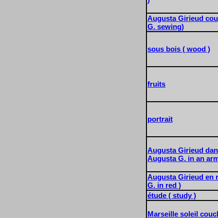
Augusta Girieud cou
G. sewing)
sous bois ( wood )
fruits
portrait
Augusta Girieud dans
Augusta G. in an arm
Augusta Girieud en 
G. in red )
étude ( study )
Marseille soleil couc