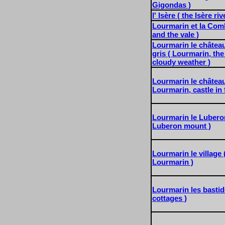
Gigondas )
l' Isère ( the Isère riv
Lourmarin et la Com
and the vale )
Lourmarin le châtea
gris ( Lourmarin, the
cloudy weather )
Lourmarin le château 
Lourmarin, castle in 
Lourmarin le Luberon
Luberon mount )
Lourmarin le village (
Lourmarin )
Lourmarin les bastid
cottages )