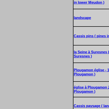
in lower Meudon )
landscape
Cassis pins ( pines i
la Seine à Suresnes (
Suresnes )
Plougamon église - 1 
Plougamon )
église à Plougamon 2
Plougamon )
Cassis paysage ( lan