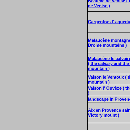
Beaume de Venise ( 
de Venise )
Carpentras l' aquedu
Malaucène montagne
Drome mountains )
Malaucène le calvair
( the calvary and th
mountain )
Vaison le Ventoux ( 
mountain )
Vaison l' Ouvèze ( t
)
landscape in Proven
Aix en Provence saint
Victory mount )