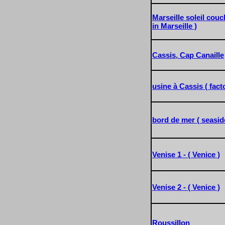
Marseille soleil couc
in Marseille )
Cassis, Cap Canaille
usine à Cassis ( fact
bord de mer ( seasid
Venise 1 - ( Venice )
Venise 2 - ( Venice )
Roussillon