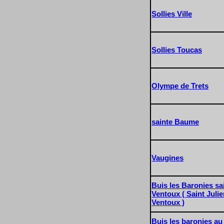
Sollies Ville
Sollies Toucas
Olympe de Trets
sainte Baume
Vaugines
Buis les Baronies sai
Ventoux ( Saint Juli
Ventoux )
Buis les baronies au