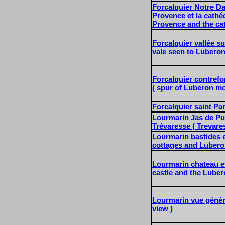
Forcalquier Notre D
Provence et la cathéd
Provence and the cat
Forcalquier vallée su
vale seen to Lubero
Forcalquier contrefo
( spur of Luberon mo
Forcalquier saint Pa
Lourmarin Jas de Puy
Trévaresse ( Trevare
Lourmarin bastides 
cottages and Lubero
Lourmarin chateau e
castle and the Lube
Lourmarin vue généra
view )