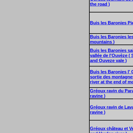
the road )
Buis les Baronies Pi
Buis les Baronies le
mountains )
Buis les Baronies sai
vallée de l'Ouvèze ( 
and Ouveze vale )
Buis les Baronies l' 
sortie des montagne
river at the end of m
Gréoux ravin du Para
ravine )
Gréoux ravin de Lava
ravine )
Gréoux château et Ve