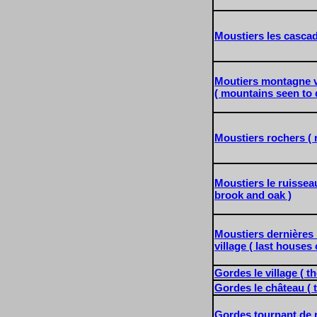
Moustiers les cascade
Moutiers montagne v
( mountains seen to d
Moustiers rochers ( 
Moustiers le ruisseau
brook and oak )
Moustiers dernières
village ( last houses o
Gordes le village ( th
Gordes le château ( t
Gordes tournant de r