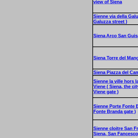
view of Siena
Sienne via della Gal
Galuzza street )
Siena Arco San Gui
Siena Torre del Man
Siena Piazza del C
Sienne la ville hors 
Viene ( Siena, the ci
Viene gate )
Sienne Porte Fonte B
Fonte Branda gate )
Sienne cloitre San F
Siena, San Fancesco 