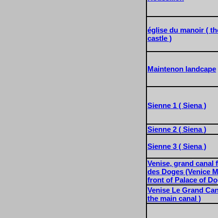
église du manoir ( t
castle )
Maintenon landcape
Sienne 1 ( Siena )
Sienne 2 ( Siena )
Sienne 3 ( Siena )
Venise, grand canal 
des Doges (Venice M
front of Palace of D
Venise Le Grand Cana
the main canal )