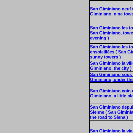
San Giminiano neuf 
Giminiano, nine towe
San Giminiano les tou
San Giminiano, tower
evening )
San Giminiano les t
ensoleillées ( San G
sunny towers )
San Giminiano la vill
Giminiano, the city )
San Giminiano sous 
Giminiano, under the
San Giminiano coin d
Giminiano, a little pla
San Giminiano depuis
Sienne ( San Gimini
the road to Siena )
San Giminiano la vi