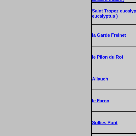
Saint Tropez eucalyp
eucalyptus )
la Garde Freinet
le Pilon du Roi
Allauch
le Faron
Sollies Pont