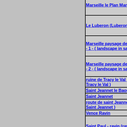
Marseille le Plan Mar
Le Luberon (Lubero
Marseille paysage de
- 1 - ( landscape in s
Marseille paysage de
- 2 - ( landscape in s
ruine de Tracy le Val 
Tracy le Val )
Saint Jeannet le Bao
Saint Jeannet
route de saint Jeanne
Saint Jeannet )
Vence Ravin
Saint Paul - ravin (ra