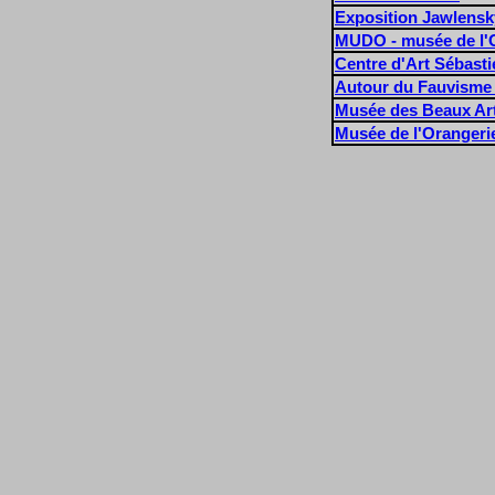
Exposition Jawlensk
MUDO - musée de l'
Centre d'Art Sébasti
Autour du Fauvisme
Musée des Beaux Art
Musée de l'Orangeri