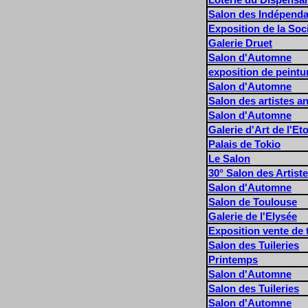
Salon des Indépend
Exposition de la Soci
Galerie Druet
Salon d'Automne
exposition de peint
Salon d'Automne
Salon des artistes a
Salon d'Automne
Galerie d'Art de l'Eto
Palais de Tokio
Le Salon
30° Salon des Artist
Salon d'Automne
Salon de Toulouse
Galerie de l'Elysée
Exposition vente de 
Salon des Tuileries
Printemps
Salon d'Automne
Salon des Tuileries
Salon d'Automne